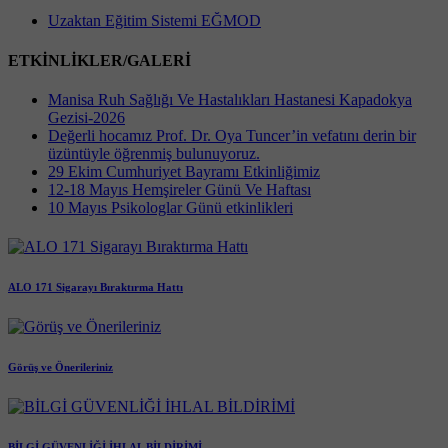
Uzaktan Eğitim Sistemi EĞMOD
ETKİNLİKLER/GALERİ
Manisa Ruh Sağlığı Ve Hastalıkları Hastanesi Kapadokya
Gezisi-2026
Değerli hocamız Prof. Dr. Oya Tuncer’in vefatını derin bir
üzüntüyle öğrenmiş bulunuyoruz.
29 Ekim Cumhuriyet Bayramı Etkinliğimiz
12-18 Mayıs Hemşireler Günü Ve Haftası
10 Mayıs Psikologlar Günü etkinlikleri
ALO 171 Sigarayı Bıraktırma Hattı
Görüş ve Önerileriniz
BİLGİ GÜVENLİĞİ İHLAL BİLDİRİMİ