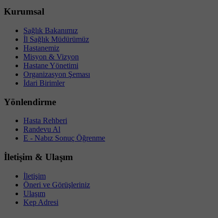
Kurumsal
Sağlık Bakanımız
İl Sağlık Müdürümüz
Hastanemiz
Misyon & Vizyon
Hastane Yönetimi
Organizasyon Şeması
İdari Birimler
Yönlendirme
Hasta Rehberi
Randevu Al
E - Nabız Sonuç Öğrenme
İletişim & Ulaşım
İletişim
Öneri ve Görüşleriniz
Ulaşım
Kep Adresi