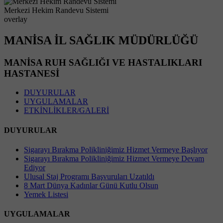
Merkezi Hekim Randevu Sistemi
overlay
MANİSA İL SAĞLIK MÜDÜRLÜĞÜ
MANİSA RUH SAĞLIĞI VE HASTALIKLARI
HASTANESİ
DUYURULAR
UYGULAMALAR
ETKİNLİKLER/GALERİ
DUYURULAR
Sigarayı Bırakma Polikliniğimiz Hizmet Vermeye Başlıyor
Sigarayı Bırakma Polikliniğimiz Hizmet Vermeye Devam
Ediyor
Ulusal Staj Programı Başvuruları Uzatıldı
8 Mart Dünya Kadınlar Günü Kutlu Olsun
Yemek Listesi
UYGULAMALAR