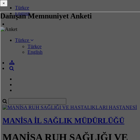
×
×
Türkçe
English
Danışan Memnuniyet Anketi
Türkçe
Türkçe
English
MANİSA İL SAĞLIK MÜDÜRLÜĞÜ
MANİSA RUH SAĞLIĞI VE