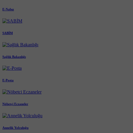
E-Nabız
SABİM
Sağlık Bakanlığı
E-Posta
Nöbetçi Eczaneler
Annelik Yolculuğu