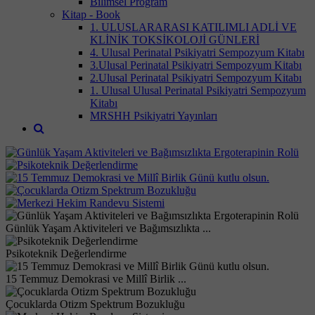
Bilimsel Program
Kitap - Book
1. ULUSLARARASI KATILIMLI ADLİ VE
KLİNİK TOKSİKOLOJİ GÜNLERİ
4. Ulusal Perinatal Psikiyatri Sempozyum Kitabı
3.Ulusal Perinatal Psikiyatri Sempozyum Kitabı
2.Ulusal Perinatal Psikiyatri Sempozyum Kitabı
1. Ulusal Ulusal Perinatal Psikiyatri Sempozyum
Kitabı
MRSHH Psikiyatri Yayınları
Günlük Yaşam Aktiviteleri ve Bağımsızlıkta ...
Psikoteknik Değerlendirme
15 Temmuz Demokrasi ve Millî Birlik ...
Çocuklarda Otizm Spektrum Bozukluğu