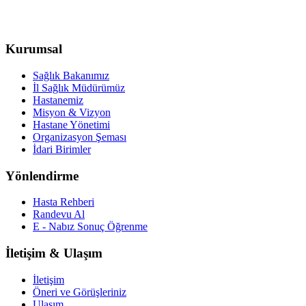
Kurumsal
Sağlık Bakanımız
İl Sağlık Müdürümüz
Hastanemiz
Misyon & Vizyon
Hastane Yönetimi
Organizasyon Şeması
İdari Birimler
Yönlendirme
Hasta Rehberi
Randevu Al
E - Nabız Sonuç Öğrenme
İletişim & Ulaşım
İletişim
Öneri ve Görüşleriniz
Ulaşım