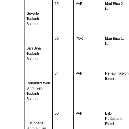
15
VAR
İdari Bina 2.
Kat
Güverte
Toplantı
Salonu
50
YOK
İdari Bina 1.
Kat
Sarı Bina
Toplantı
Salonu
54
VAR
Rehabilitasyon
Birimi
Rehabilitasyon
Birimi Yeni
Toplantı
Salonu
50
VAR
Eski
Kütüphane
Kütüphane
Birimi
Birimi Eğitim