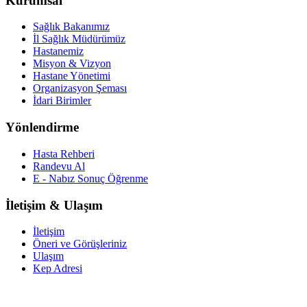
Kurumsal
Sağlık Bakanımız
İl Sağlık Müdürümüz
Hastanemiz
Misyon & Vizyon
Hastane Yönetimi
Organizasyon Şeması
İdari Birimler
Yönlendirme
Hasta Rehberi
Randevu Al
E - Nabız Sonuç Öğrenme
İletişim & Ulaşım
İletişim
Öneri ve Görüşleriniz
Ulaşım
Kep Adresi