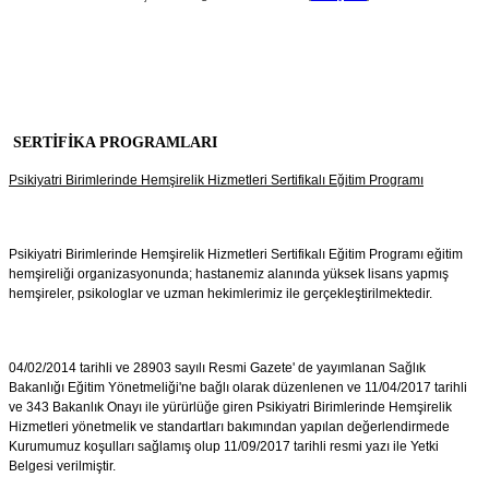
SERTİFİKA PROGRAMLARI
Psikiyatri Birimlerinde Hemşirelik Hizmetleri Sertifikalı Eğitim Programı
Psikiyatri Birimlerinde Hemşirelik Hizmetleri Sertifikalı Eğitim Programı eğitim
hemşireliği organizasyonunda; hastanemiz alanında yüksek lisans yapmış
hemşireler, psikologlar ve uzman hekimlerimiz ile gerçekleştirilmektedir.
04/02/2014 tarihli ve 28903 sayılı Resmi Gazete' de yayımlanan Sağlık
Bakanlığı Eğitim Yönetmeliği'ne bağlı olarak düzenlenen ve 11/04/2017 tarihli
ve 343 Bakanlık Onayı ile yürürlüğe giren Psikiyatri Birimlerinde Hemşirelik
Hizmetleri yönetmelik ve standartları bakımından yapılan değerlendirmede
Kurumumuz koşulları sağlamış olup 11/09/2017 tarihli resmi yazı ile Yetki
Belgesi verilmiştir.