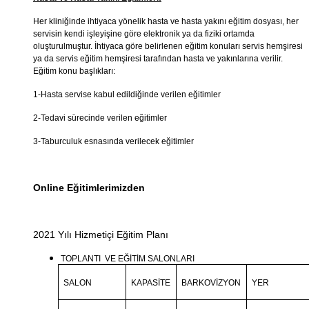
Her kliniğinde ihtiyaca yönelik hasta ve hasta yakını eğitim dosyası, her
servisin kendi işleyişine göre elektronik ya da fiziki ortamda
oluşturulmuştur. İhtiyaca göre belirlenen eğitim konuları servis hemşiresi
ya da servis eğitim hemşiresi tarafından hasta ve yakınlarına verilir.
Eğitim konu başlıkları:
1-
Hasta servise kabul edildiğinde verilen eğitimler
2-Tedavi sürecinde verilen eğitimler
3-Taburculuk esnasında verilecek eğitimler
Online Eğitimlerimizden
2021 Yılı Hizmetiçi Eğitim Planı
TOPLANTI VE EĞİTİM SALONLARI
SALON
KAPASİTE
BARKOVİZYON
YER