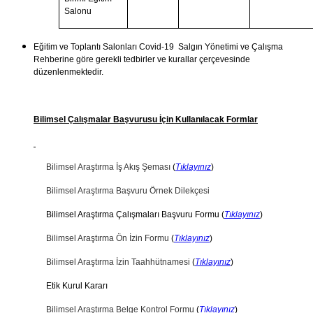
Salonu
Eğitim ve Toplantı Salonları Covid-19 Salgın Yönetimi ve Çalışma
Rehberine göre gerekli tedbirler ve kurallar çerçevesinde
düzenlenmektedir.
Bilimsel Çalışmalar Başvurusu İçin Kullanılacak Formlar
Bilimsel Araştırma İş Akış Şeması
(
Tıklayınız
)
Bilimsel Araştırma Başvuru Örnek Dilekçesi
Bilimsel Araştırma Çalışmaları Başvuru Formu (
Tıklayınız
)
Bilimsel Araştırma Ön İzin Formu
(
Tıklayınız
)
Bilimsel Araştırma İzin Taahhütnamesi
(
Tıklayınız
)
Etik Kurul Kararı
Bilimsel Araştırma Belge Kontrol Formu
(
Tıklayınız
)