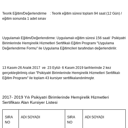
Teorik Eğitim/Değerlendirme : Teorik eğitim süresi toplam 94 saat (12 Gün) /
eğitim sonunda 1 adet sınav
Uygulamalı Eğitim/Değerlendirme: Uygulamalı eğitim süresi 156 saat/ Psikiyatri
Birimlerinde Hemşirelik Hizmetleri Sertifikalı Eğitim Programı "Uygulama
Değerlendirme Formu" ile Uygulama Eğitimcileri tarafından değerlendirilir.
13 Kasım-26 Aralık 2017 ve 23 Eylül- 6 Kasım 2019 tarihlerinde 2 kez
gerçekleştirilmiş olan "Psikiyatri Birimlerinde Hemşirelik Hizmetleri Sertifikalı
Eğitim Programı" ile toplam 43 kursiyer sertifikalandırılmıştır.
2017- 2019 Yılı Psikiyatri Birimlerinde Hemşirelik Hizmetleri
Sertifikası Alan Kursiyer Listesi
ADI SOYADI
SIRA
ADI SOYADI
SIRA
NO
NO