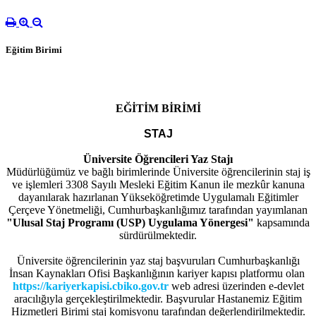
Eğitim Birimi
EĞİTİM BİRİMİ
STAJ
Üniversite Öğrencileri Yaz Stajı
Müdürlüğümüz ve bağlı birimlerinde Üniversite öğrencilerinin staj iş
ve işlemleri 3308 Sayılı Mesleki Eğitim Kanun ile mezkûr kanuna
dayanılarak hazırlanan Yükseköğretimde Uygulamalı Eğitimler
Çerçeve Yönetmeliği, Cumhurbaşkanlığımız tarafından yayımlanan
"Ulusal Staj Programı (USP) Uygulama Yönergesi"
kapsamında
sürdürülmektedir.
Üniversite öğrencilerinin yaz staj başvuruları Cumhurbaşkanlığı
İnsan Kaynakları Ofisi Başkanlığının kariyer kapısı platformu olan
https://kariyerkapisi.cbiko.gov.tr
web adresi üzerinden e-devlet
aracılığıyla gerçekleştirilmektedir. Başvurular Hastanemiz Eğitim
Hizmetleri Birimi staj komisyonu tarafından değerlendirilmektedir.