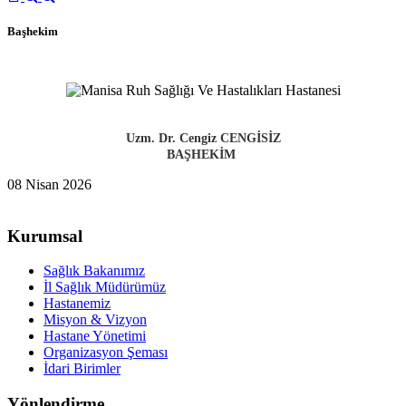
Başhekim
Uzm. Dr. Cengiz CENGİSİZ
BAŞHEKİM
08 Nisan 2026
Kurumsal
Sağlık Bakanımız
İl Sağlık Müdürümüz
Hastanemiz
Misyon & Vizyon
Hastane Yönetimi
Organizasyon Şeması
İdari Birimler
Yönlendirme