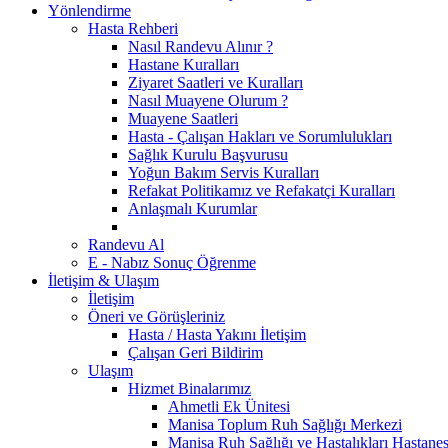
Yönlendirme
Hasta Rehberi
Nasıl Randevu Alınır ?
Hastane Kuralları
Ziyaret Saatleri ve Kuralları
Nasıl Muayene Olurum ?
Muayene Saatleri
Hasta - Çalışan Hakları ve Sorumlulukları
Sağlık Kurulu Başvurusu
Yoğun Bakım Servis Kuralları
Refakat Politikamız ve Refakatçi Kuralları
Anlaşmalı Kurumlar
Randevu Al
E - Nabız Sonuç Öğrenme
İletişim & Ulaşım
İletişim
Öneri ve Görüşleriniz
Hasta / Hasta Yakını İletişim
Çalışan Geri Bildirim
Ulaşım
Hizmet Binalarımız
Ahmetli Ek Ünitesi
Manisa Toplum Ruh Sağlığı Merkezi
Manisa Ruh Sağlığı ve Hastalıkları Hastanes